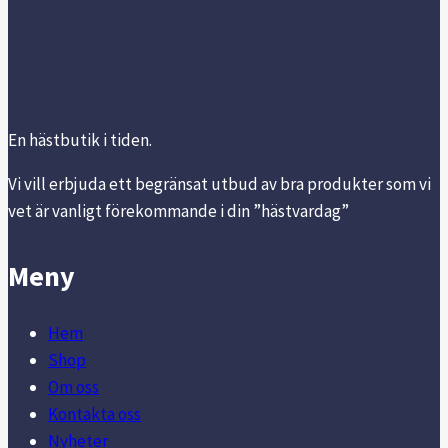
En hästbutik i tiden.
Vi vill erbjuda ett begränsat utbud av bra produkter som vi
vet är vanligt förekommande i din ”hästvardag”
Meny
Hem
Shop
Om oss
Kontakta oss
Nyheter