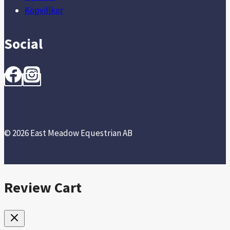
Köpvillkor
Social
© 2026 East Meadow Equestrian AB
Review Cart