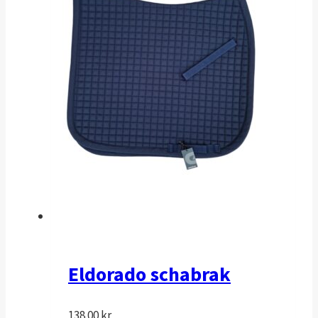
Eldorado schabrak
138.00
kr