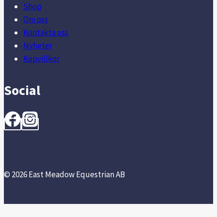
Shop
Om oss
Kontakta oss
Nyheter
Köpvillkor
Social
© 2026 East Meadow Equestrian AB