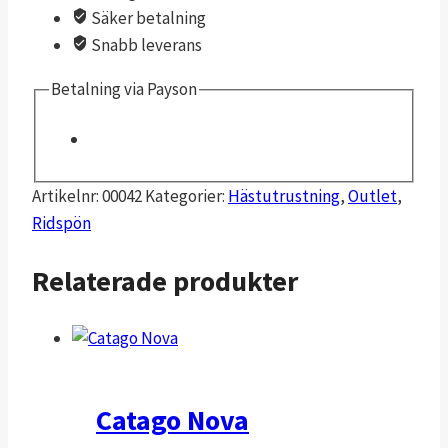
Säker betalning
Snabb leverans
Betalning via Payson
Artikelnr:
00042
Kategorier:
Hästutrustning
,
Outlet
,
Ridspön
Relaterade produkter
Catago Nova