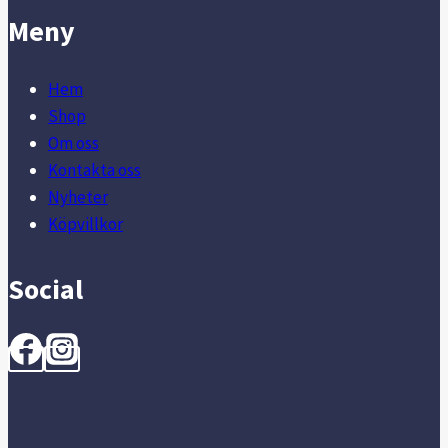
Meny
Hem
Shop
Om oss
Kontakta oss
Nyheter
Köpvillkor
Social