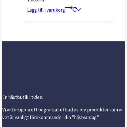
Lägg till i varukorg
En hästbutik i tiden.
Vi vill erbjuda ett begränsat utbud av bra produkter som vi
vet är vanligt förekommande i din ”hästvardag”