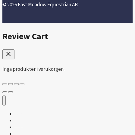
© 2026 East Meadow Equestrian AB
Review Cart
Inga produkter i varukorgen.
Hem
Shop
Om oss
Kontakta oss