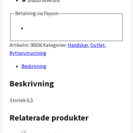
Snabb leverans
Betalning via Payson
Artikelnr:
00036
Kategorier:
Handskar
,
Outlet
,
Ryttarutrustning
Beskrivning
Beskrivning
Storlek 6,5
Relaterade produkter