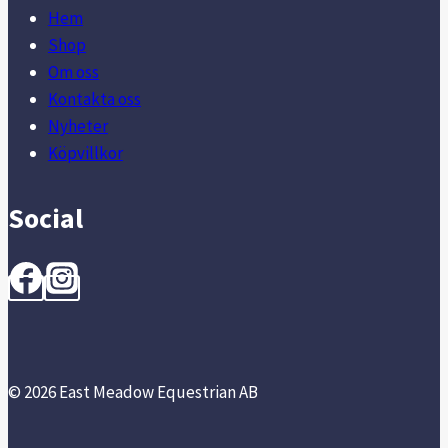
Hem
Shop
Om oss
Kontakta oss
Nyheter
Köpvillkor
Social
© 2026 East Meadow Equestrian AB